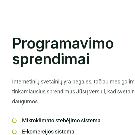
Programavimo
sprendimai
Internetinių svetainių yra begalės, tačiau mes galime
tinkamiausius sprendimus Jūsų verslui, kad svetainė 
daugumos.
Mikroklimato stebėjimo sistema
E-komercijos sistema