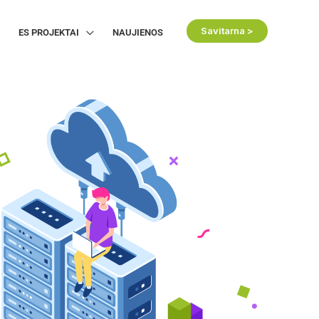
Savitarna >
ES PROJEKTAI
NAUJIENOS