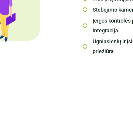
Stebėjimo kamer
Įeigos kontrolės
integracija
Ugniasienių ir įs
priežiūra