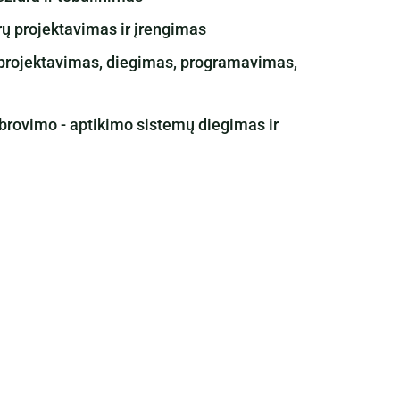
ų projektavimas ir įrengimas
 projektavimas, diegimas, programavimas,
ibrovimo - aptikimo sistemų diegimas ir