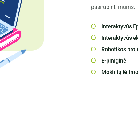
pasirūpinti mums.
Interaktyvūs 
Interaktyvūs e
Robotikos proj
E-piniginė
Mokinių įėjimo