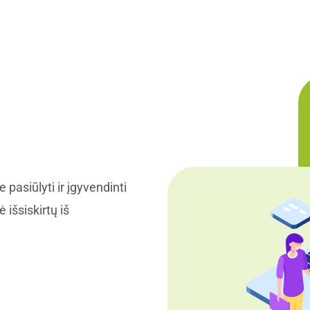
 pasiūlyti ir įgyvendinti
išsiskirtų iš