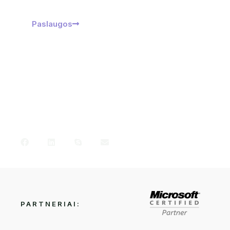
Paslaugos
Daugiau
PARTNERIAI: